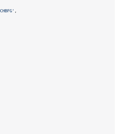
CHBFG'
,