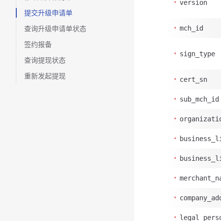
version
提交升级申请单
查询升级申请单状态
mch_id
签约报备
sign_type
查询提现状态
重新发起提现
cert_sn
sub_mch_id
organizati
business_l
business_l
merchant_n
company_ad
legal_pers