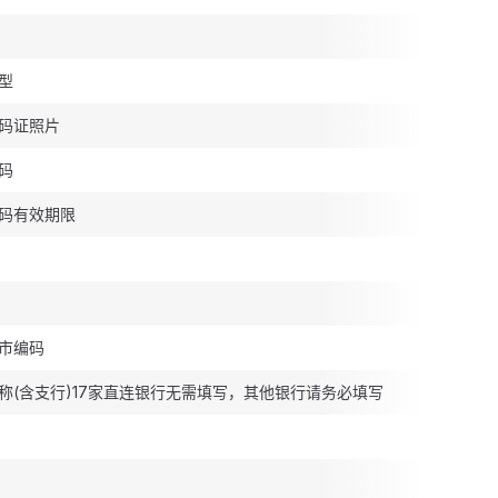
型
码证照片
码
码有效期限
市编码
称(含支行)17家直连银行无需填写，其他银行请务必填写