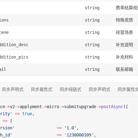
费率结算规
string
特殊资质
ions
string
经营场景
cene
string
补充说明
ddition_desc
string
补充材料
ddition_pics
string
联系邮箱
ail
string
异步声明式
异步属性式
同步纯链式
同步声明式
同步属性
ce
->
v2
->
applyment
->
micro
->
submitupgrade
->
postAsync
([
rity'
 =>
 true
,
 =>
 [
rsion'
                 =>
 '1.0'
,
h_id'
                  =>
 '1230000109'
,