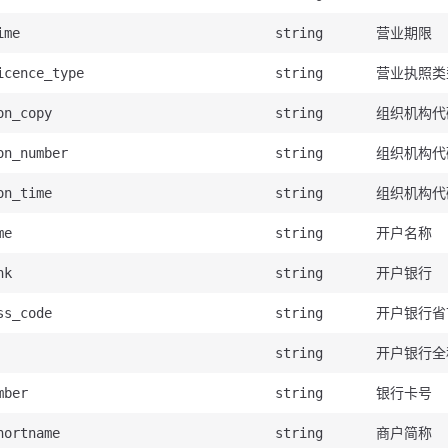
营业期限
ime
string
营业执照类
icence_type
string
组织机构代
on_copy
string
组织机构代
on_number
string
组织机构代
on_time
string
开户名称
me
string
开户银行
nk
string
开户银行省
ss_code
string
开户银行全
string
银行卡号
mber
string
商户简称
hortname
string