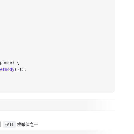
ponse) {
etBody
()));
|
枚举值之一
FAIL