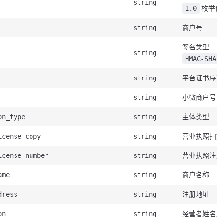
string
枚举
1.0
商户号
string
签名类型
string
HMAC-SHA
平台证书序
string
小微商户号
string
主体类型
on_type
string
营业执照扫
icense_copy
string
营业执照注
icense_number
string
商户名称
ame
string
注册地址
dress
string
经营者姓名
on
string