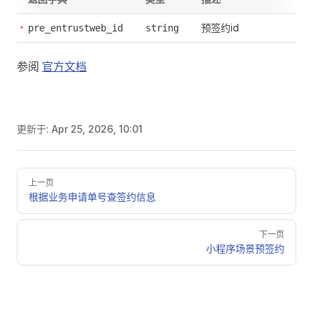
预签约id
pre_entrustweb_id
string
参阅
官方文档
更新于:
Apr 25, 2026, 10:01
Pager
上一页
根据业务申请单号查签约信息
下一页
小程序场景预签约