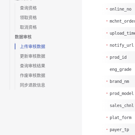
查询资格
online_no
领取资格
mchnt_orde
取消资格
upload_tim
数据审核
notify_url
上传审核数据
更新审核数据
prod_id
查询审核结果
eng_grade
作废审核数据
brand_nm
同步退款信息
prod_model
sales_chnl
plat_form
payer_tp