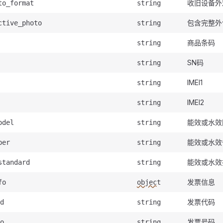
收旧设备外
to_format
string
包含完整外
ctive_photo
string
商品条码
string
SN码
string
IMEI1
string
IMEI2
string
能效或水效
odel
string
能效或水效
ber
string
能效或水效
standard
string
发票信息
fo
object
发票代码
d
string
发票号码
o
string