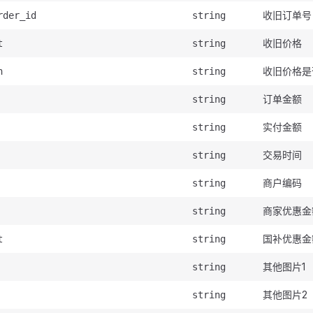
收旧订单号
rder_id
string
收旧价格
t
string
收旧价格是
n
string
订单金额
string
实付金额
string
交易时间
string
商户编码
string
商家优惠金
string
国补优惠金
t
string
其他图片1
string
其他图片2
string