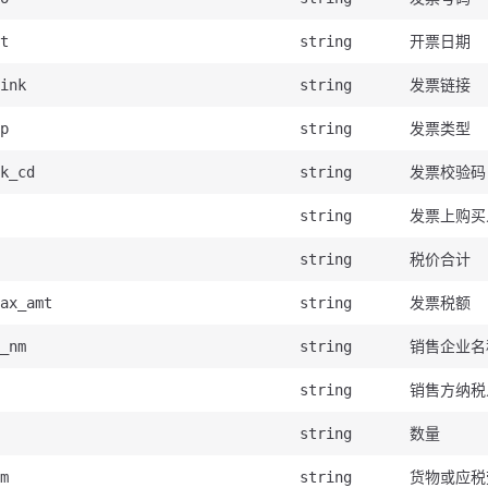
开票日期
t
string
发票链接
ink
string
发票类型
p
string
发票校验码
k_cd
string
发票上购买
string
税价合计
string
发票税额
ax_amt
string
销售企业名
_nm
string
销售方纳税
string
数量
string
货物或应税
m
string