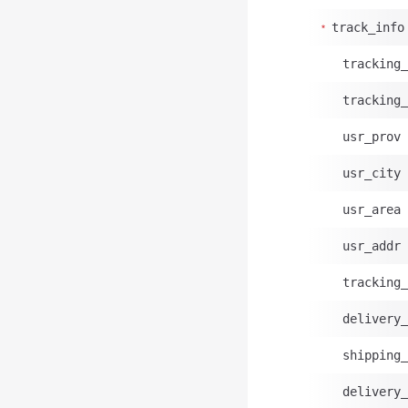
track_info
tracking_
tracking_
usr_prov
usr_city
usr_area
usr_addr
tracking_
delivery_
shipping_
delivery_