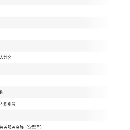
人姓名
称
人识别号
劳务服务名称（含型号）