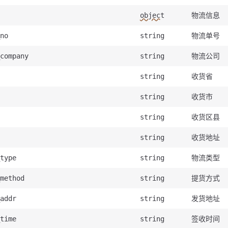
物流信息
object
物流单号
no
string
物流公司
company
string
收货省
string
收货市
string
收货区县
string
收货地址
string
物流类型
type
string
提货方式
method
string
发货地址
addr
string
签收时间
time
string