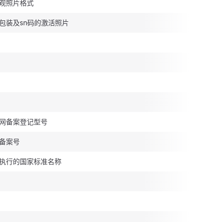
观照片格式
包装及sn码的激活照片
网备案登记型号
备案号
执行的国家标准名称