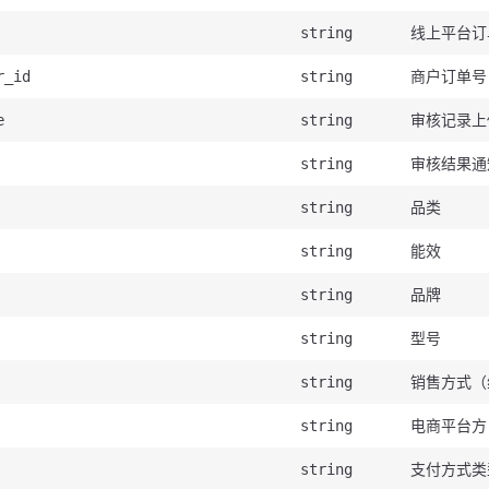
线上平台订
string
商户订单号
r_id
string
审核记录上
e
string
审核结果通
string
品类
string
能效
string
品牌
string
型号
string
销售方式（
string
电商平台方
string
支付方式类
string