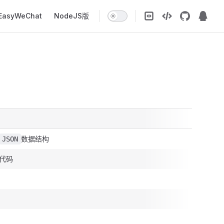
EasyWeChat
NodeJS版
数据结构
JSON
代码