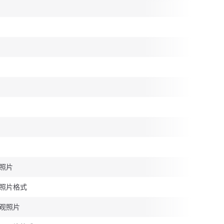
照片
照片格式
观照片