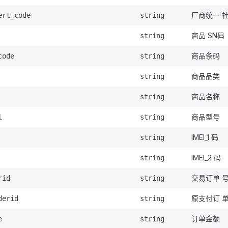
厂商统一 
ert_code
string
商品 SN码
string
商品条码
code
string
商品品类
string
商品名称
string
商品型号
l
string
IMEI_1 码
string
IMEI_2 码
string
交易订单 
rid
string
原支付订 
derid
string
订单金额
e
string