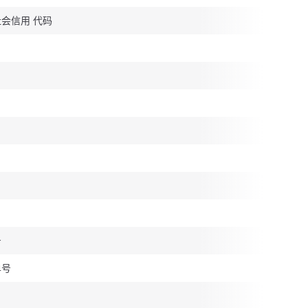
社会信用 代码
号
单号