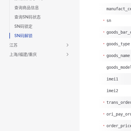
查询商品信息
manufact_c
查询SN码状态
sn
SN码锁定
goods_bar_
SN码解锁
goods_type
江苏
上海/福建/重庆
goods_name
goods_mode
imei1
imei2
trans_orde
ori_pay_or
order_pric