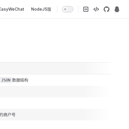
EasyWeChat
NodeJS版
数据结构
JSON
约商户号