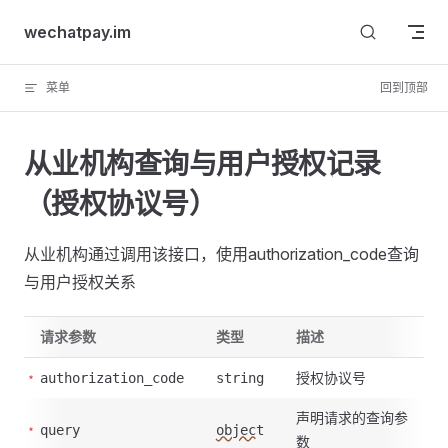
Skip to content
wechatpay.im
菜单
回到顶部
从业机构查询与用户授权记录
（授权协议号）
从业机构通过调用该接口，使用authorization_code查询
与用户授权关系
请求参数
类型
描述
授权协议号
authorization_code
string
声明请求的查询参
query
object
数