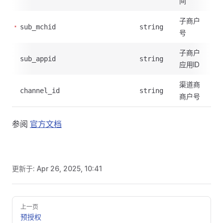
间
子商户
sub_mchid
string
号
子商户
sub_appid
string
应用ID
渠道商
channel_id
string
商户号
参阅
官方文档
更新于:
Apr 26, 2025, 10:41
Pager
上一页
预授权