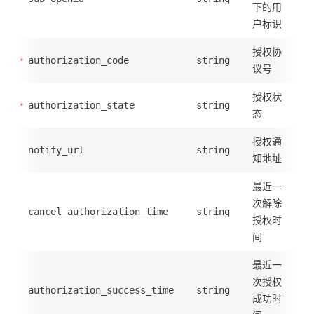
下的用
户标识
授权协
authorization_code
string
议号
授权状
authorization_state
string
态
授权通
notify_url
string
知地址
最近一
次解除
cancel_authorization_time
string
授权时
间
最近一
次授权
authorization_success_time
string
成功时