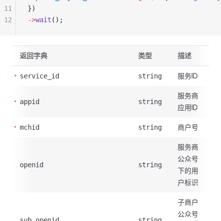
11
})
12
->
wait
();
返回字典
类型
描述
服务ID
service_id
string
服务商
appid
string
应用ID
商户号
mchid
string
服务商
公众号
openid
string
下的用
户标识
子商户
公众号
sub_openid
string