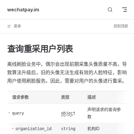
Skip to content
wechatpay.im
菜单
回到顶部
查询重采用户列表
离线刷脸业务中，偶尔会出现前期采集头像质量不高，导
致算法升级后，旧的头像无法生成有效的人脸特征，影响
用户使用刷脸服务。因此，需要对用户的头像进行重采。
请求参数
类型
描述
声明请求的查询参
query
object
数
机构ID
organization_id
string