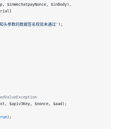
p, $inWechatpayNonce, $inBody),
rial]
通知头参数的数据签名校验未通过'
);
alueException
xt, $apiv3Key, $nonce, $aad);
rue
);