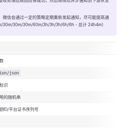
接收处理后返回应答成功，然后继续给异步通知到下游从业
，微信会通过一定的策略定期重新发起通知，尽可能提高通
0m/30m/60m/3h/3h/3h/6h/6h - 总计 24h4m）
数
ion/json
标识
用的随机串
钥ID/平台证书序列号