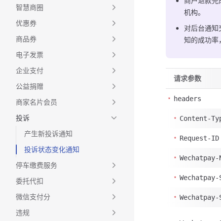
商户退款完
智慧商圈
机构。
优惠券
对后台通知
商品券
知的成功率，但
电子发票
企业支付
请求参数
公益捐赠
headers
商家名片会员
投诉
Content-Ty
产生新投诉通知
Request-ID
投诉状态变化通知
Wechatpay-
停车缴费服务
Wechatpay-
委托代扣
微信支付分
Wechatpay-
违规