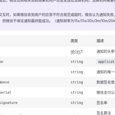
成后，微信会把相关退款结果和用户信息发送给清算机构，清算机构需要
交互时，如果微信收到商户的应答不符合规范或超时，微信认为通知失败
微信不保证通知最终能成功。（通知频率为15s/15s/30s/3m/10m/20m/30m/3
类型
描述
通知的头参
object
pe
string
applicat
通知的唯一
string
数据签名使
Nonce
string
微信支付公
Serial
string
签名串
Signature
string
签名算法