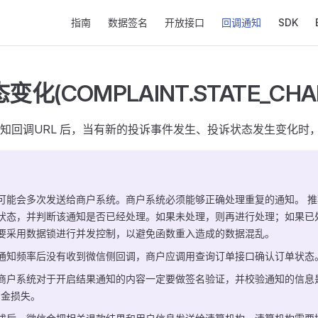
Main Navigation
指南
数据签名
开放接口
回调通知
SDK
化(COMPLAINT.STATE_CHA
知回调URL 后，当有新的投诉事件发生、投诉状态发生变化时
可能会多次发送给商户系统。商户系统必须能够正确处理重复的通知。 
状态，并判断该通知是否已经处理。如果未处理，则再进行处理；如果已
要采用数据锁进行并发控制，以避免函数重入造成的数据混乱。
通知频率后没有收到微信侧回调，商户应调用查询订单接口确认订单状态
商户系统对于开启结果通知的内容一定要做签名验证，并校验通知的信息
资金损失。