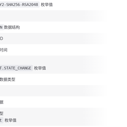
枚举值
Y2-SHA256-RSA2048
数据结构
N
D
时间
枚举值
T.STATE_CHANGE
数据类型
据
型
枚举值
t