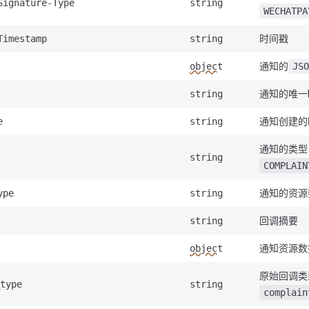
Signature-Type
string
WECHATPA
时间戳
Timestamp
string
通知的
object
JSO
通知的唯一I
string
通知创建的
e
string
通知的类型
string
COMPLAIN
通知的资源
ype
string
回调摘要
string
通知资源数
object
原始回调类
type
string
complain