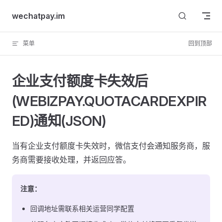
Skip to content
wechatpay.im
菜单
回到顶部
企业支付额度卡失效后
(WEBIZPAY.QUOTACARDEXPIR
ED)通知(JSON)
当有企业支付额度卡失效时，微信支付会通知服务商，服
务商需要接收处理，并返回应答。
注意：
回调地址需联系相关运营同学配置