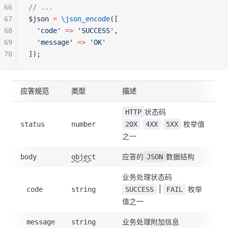
66
// ...
67
$json 
=
 \json_encode
([
68
  'code'
 =>
 'SUCCESS'
,
69
  'message'
 =>
 'OK'
70
]);
应答规范
类型
描述
状态码
HTTP
枚举值
status
number
20X
4XX
5XX
之一
应答的
数据结构
body
object
JSON
业务处理状态码
|
枚举
code
string
SUCCESS
FAIL
值之一
业务处理附加信息
message
string