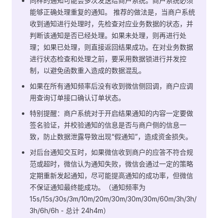
同样的通知可能会多次发送给商户系统。商户系统必须
能够正确处理重复的通知。 推荐的做法是，当商户系统
收到通知进行处理时，先检查对应业务数据的状态，并
判断该通知是否已经处理。如果未处理，则再进行处
理；如果已处理，则直接返回结果成功。在对业务数据
进行状态检查和处理之前，要采用数据锁进行并发控
制，以避免函数重入造成的数据混乱。
如果在所有通知频率后没有收到微信侧回调，商户应调
用查询订单接口确认订单状态。
特别提醒：商户系统对于开启结果通知的内容一定要做
签名验证，并校验通知的信息是否与商户侧的信息一
致，防止数据泄露导致出现“假通知”，造成资金损失。
对后台通知交互时，如果微信收到商户的应答不符合规
范或超时，微信认为通知失败，微信会通过一定的策略
定期重新发起通知，尽可能提高通知的成功率，但微信
不保证通知最终能成功。（通知频率为
15s/15s/30s/3m/10m/20m/30m/30m/30m/60m/3h/3h/
3h/6h/6h - 总计 24h4m）