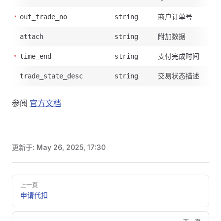
商户订单号
out_trade_no
string
附加数据
attach
string
支付完成时间
time_end
string
交易状态描述
trade_state_desc
string
参阅
官方文档
更新于:
May 26, 2025, 17:30
Pager
上一页
申请代扣