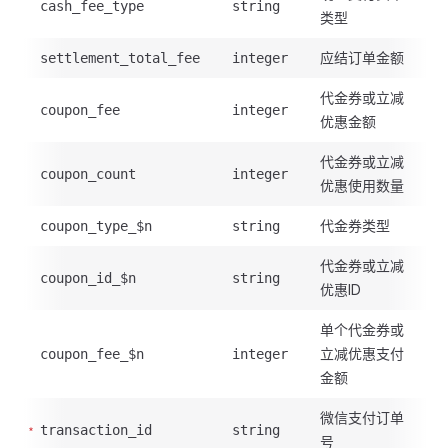
cash_fee_type
string
类型
应结订单金额
settlement_total_fee
integer
代金券或立减
coupon_fee
integer
优惠金额
代金券或立减
coupon_count
integer
优惠使用数量
代金券类型
coupon_type_$n
string
代金券或立减
coupon_id_$n
string
优惠ID
单个代金券或
立减优惠支付
coupon_fee_$n
integer
金额
微信支付订单
transaction_id
string
号