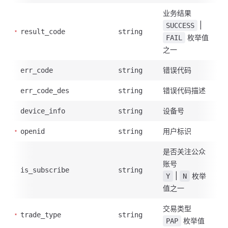
业务结果
|
SUCCESS
result_code
string
枚举值
FAIL
之一
错误代码
err_code
string
错误代码描述
err_code_des
string
设备号
device_info
string
用户标识
openid
string
是否关注公众
账号
is_subscribe
string
|
枚举
Y
N
值之一
交易类型
trade_type
string
枚举值
PAP