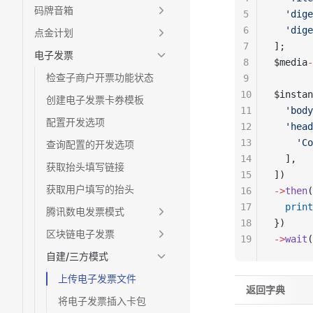
码牌音箱
5
  'dige
6
  'dige
点金计划
7
];
电子发票
8
$media
-
检查子商户开票功能状态
9
10
$instan
创建电子发票卡券模板
11
  'body
配置开发选项
12
  'head
13
    'Co
查询配置的开发选项
14
  ],
获取抬头填写链接
15
])
获取用户填写的抬头
16
->
then
(
17
  print
腾讯数电发票模式
18
})
区块链电子发票
19
->
wait
(
自建/三方模式
上传电子发票文件
返回字典
将电子发票插入卡包