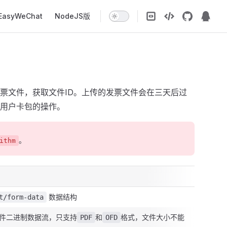
EasyWeChat
NodeJS版
票文件，获取文件ID。上传的发票文件会在三天后过
用户卡包的操作。
。
ithm
数据结构
t/form-data
件二进制数据流，只支持
和
格式，文件大小不能
PDF
OFD