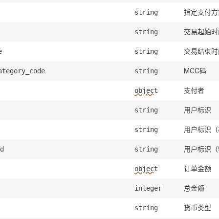
指定支付方
string
交易起始时
string
交易结束时
e
string
MCC码
ategory_code
string
支付者
object
用户标识
string
用户标识（
string
用户标识（
d
string
订单金额
object
总金额
integer
货币类型
string