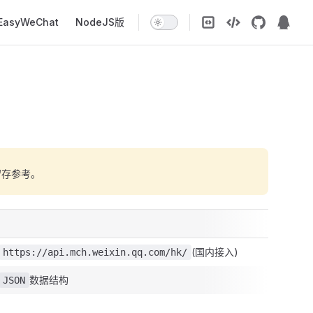
EasyWeChat
NodeJS版
留存参考。
(国内接入)
https://api.mch.weixin.qq.com/hk/
数据结构
JSON