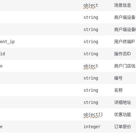
场景信息
object
商户端设备
string
商户端设备I
string
用户终端IP
ent_ip
string
操作员ID
id
string
商户门店信
o
object
编号
string
名称
string
详细地址
string
优惠功能
object[]
订单原价
e
integer