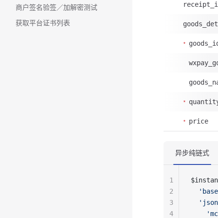
receipt_i
商户签名验签／加解密测试
获取平台证书列表
goods_det
goods_i
wxpay_g
goods_n
quantit
price
异步纯链式
1
$instan
2
  'base
3
  'json
4
    'mc