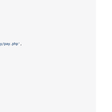
y/pay.php'
,