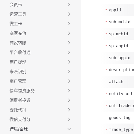
会员卡
appid
运营工具
sub_mchid
微工卡
商家充值
sp_mchid
商家转账
sp_appid
平台收付通
sub_appid
商户提现
descriptio
来账识别
商户管理
attach
停车缴费服务
notify_url
消费者投诉
out_trade_
委托代扣
goods_tag
微信支付分
跨境/全球
trade_type