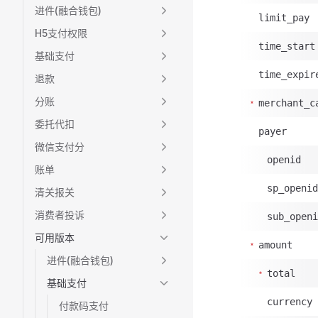
进件(融合钱包)
limit_pay
H5支付权限
time_start
基础支付
time_expir
退款
分账
merchant_c
委托代扣
payer
微信支付分
openid
账单
sp_openid
清关报关
消费者投诉
sub_openi
可用版本
amount
进件(融合钱包)
total
基础支付
currency
付款码支付