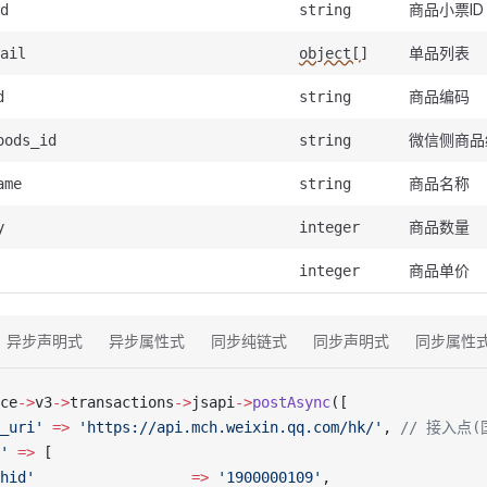
商品小票ID
d
string
单品列表
ail
object[]
商品编码
d
string
微信侧商品
oods_id
string
商品名称
ame
string
商品数量
y
integer
商品单价
integer
异步声明式
异步属性式
同步纯链式
同步声明式
同步属性
ce
->
v3
->
transactions
->
jsapi
->
postAsync
([
_uri'
 =>
 'https://api.mch.weixin.qq.com/hk/'
, 
// 接入点
'
 =>
 [
hid'
                  =>
 '1900000109'
,