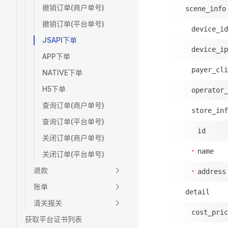
撤销订单(商户单号)
scene_info
撤销订单(平台单号)
device_id
JSAPI下单
device_ip
APP下单
payer_cli
NATIVE下单
H5下单
operator_
查询订单(商户单号)
store_inf
查询订单(平台单号)
id
关闭订单(商户单号)
name
关闭订单(平台单号)
退款
address
账单
detail
清关报关
cost_pric
获取平台证书列表