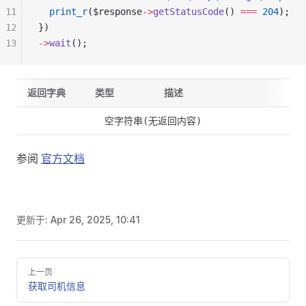
11
  print_r
($response
->
getStatusCode
() 
===
 204
);
12
})
13
->
wait
();
返回字典
类型
描述
空字符串(无返回内容)
参阅
官方文档
更新于:
Apr 26, 2025, 10:41
Pager
上一页
获取司机信息