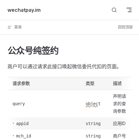
Skip to content
wechatpay.im
菜单
回到顶部
公众号纯签约
商户可以通过请求此接口唤起微信委托代扣的页面。
请求参数
类型
描述
声明请
求的查
query
object
询参数
应用ID
appid
string
商户号
mch_id
string