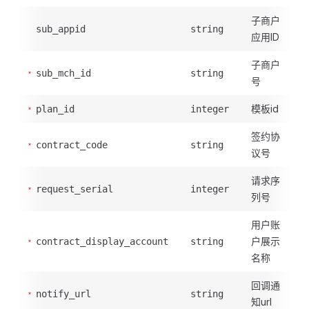
子商户
sub_appid
string
应用ID
子商户
sub_mch_id
string
号
模板id
plan_id
integer
签约协
contract_code
string
议号
请求序
request_serial
integer
列号
用户账
户展示
contract_display_account
string
名称
回调通
notify_url
string
知url