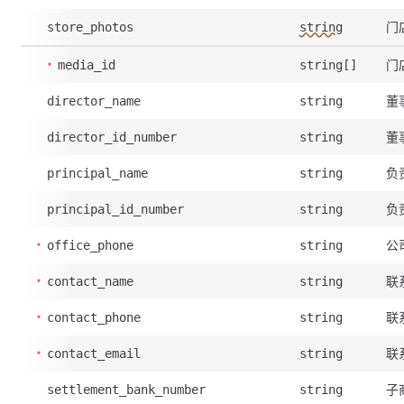
门
store_photos
string
门
media_id
string[]
董
director_name
string
董
director_id_number
string
负
principal_name
string
负
principal_id_number
string
公
office_phone
string
联
contact_name
string
联
contact_phone
string
联
contact_email
string
子
settlement_bank_number
string