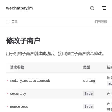
Skip to content
wechatpay.im
菜单
回到顶部
修改子商户
用于机构子商户创建成功后，接口提供子商户信息修改。
请求参数
类型
描
固
modifyinstitutionsub
string
m
声
security
true
声
nonceless
true
符