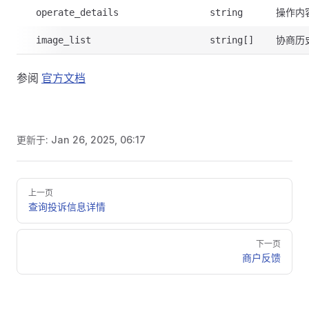
操作内
operate_details
string
协商历
image_list
string[]
参阅
官方文档
更新于:
Jan 26, 2025, 06:17
Pager
上一页
查询投诉信息详情
下一页
商户反馈