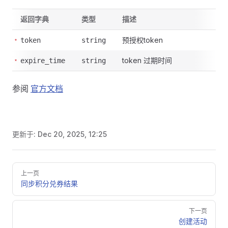
返回字典
类型
描述
预授权token
token
string
token 过期时间
expire_time
string
参阅
官方文档
更新于:
Dec 20, 2025, 12:25
Pager
上一页
同步积分兑券结果
下一页
创建活动