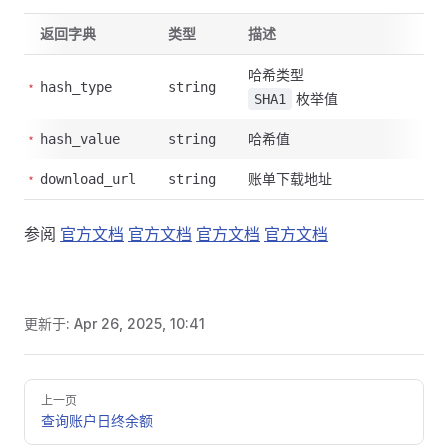
返回字典
类型
描述
哈希类型
hash_type
string
枚举值
SHA1
哈希值
hash_value
string
账单下载地址
download_url
string
参阅
官方文档
官方文档
官方文档
官方文档
更新于:
Apr 26, 2025, 10:41
Pager
上一页
查询账户日终余额