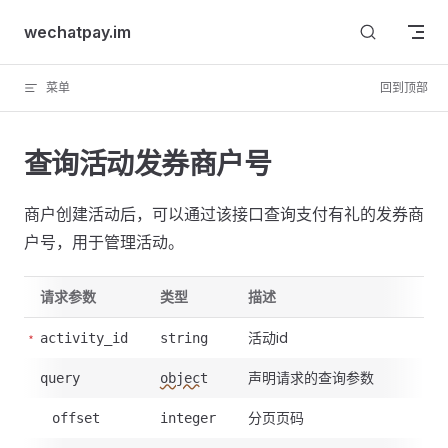
Skip to content
wechatpay.im
菜单
回到顶部
查询活动发券商户号
商户创建活动后，可以通过该接口查询支付有礼的发券商
户号，用于管理活动。
请求参数
类型
描述
活动id
activity_id
string
声明请求的查询参数
query
object
分页页码
offset
integer