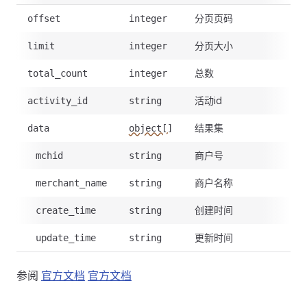
分页页码
offset
integer
分页大小
limit
integer
总数
total_count
integer
活动id
activity_id
string
结果集
data
object[]
商户号
mchid
string
商户名称
merchant_name
string
创建时间
create_time
string
更新时间
update_time
string
参阅
官方文档
官方文档