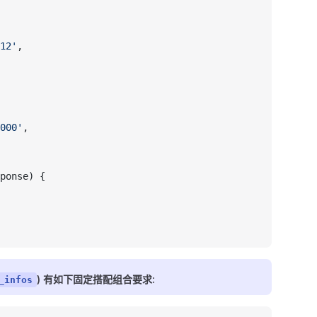
12'
,
000'
,
ponse) {
) 有如下固定搭配组合要求:
_infos