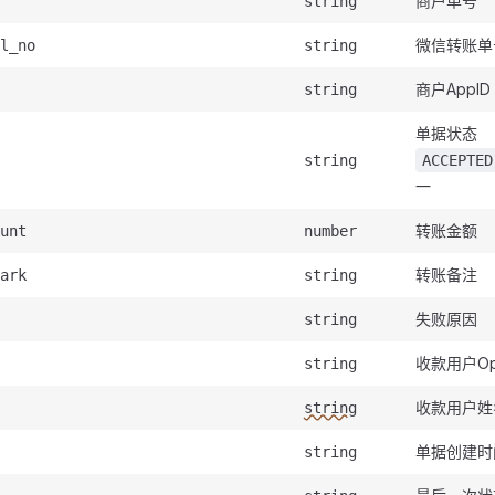
商户单号
string
微信转账单
l_no
string
商户AppID
string
单据状态
string
ACCEPTED
一
转账金额
unt
number
转账备注
ark
string
失败原因
string
收款用户Op
string
收款用户姓
string
单据创建时
string