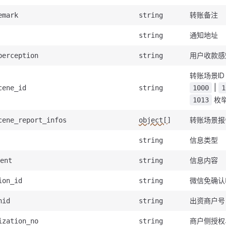
转账备注
emark
string
通知地址
string
用户收款感
perception
string
转账场景ID
|
cene_id
string
1000
1
枚
1013
转账场景报
cene_report_infos
object[]
信息类型
string
信息内容
ent
string
微信免确认
ion_id
string
出资商户号
hid
string
商户侧授权
ization_no
string