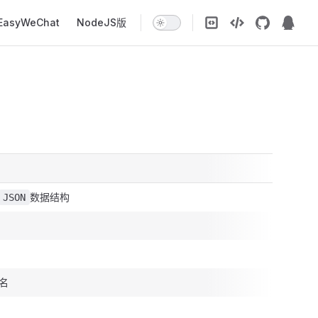
EasyWeChat
NodeJS版
数据结构
JSON
名