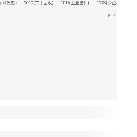
(采购货款)
1010(二手回收)
1011(企业赔付)
1013(公益补助)
php