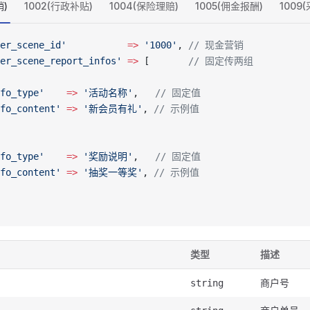
销)
1002(行政补贴)
1004(保险理赔)
1005(佣金报酬)
1009
er_scene_id'
           =>
 '1000'
, 
// 现金营销
er_scene_report_infos'
 =>
 [       
// 固定传两组
fo_type'
    =>
 '活动名称'
,   
// 固定值
fo_content'
 =>
 '新会员有礼'
, 
// 示例值
fo_type'
    =>
 '奖励说明'
,   
// 固定值
fo_content'
 =>
 '抽奖一等奖'
, 
// 示例值
类型
描述
商户号
string