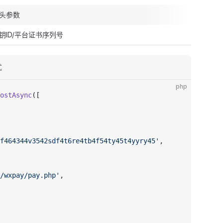
头参数
钥ID/平台证书序列号
式
php
ostAsync
([
f464344v3542sdf4t6re4tb4f54ty45t4yyry45'
,
/wxpay/pay.php'
,