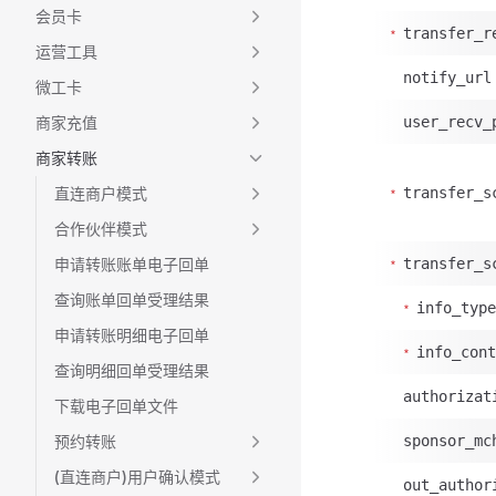
会员卡
transfer_r
运营工具
notify_url
微工卡
商家充值
user_recv_
商家转账
直连商户模式
transfer_s
合作伙伴模式
申请转账账单电子回单
transfer_s
查询账单回单受理结果
info_type
申请转账明细电子回单
info_cont
查询明细回单受理结果
authorizat
下载电子回单文件
预约转账
sponsor_mc
(直连商户)用户确认模式
out_author