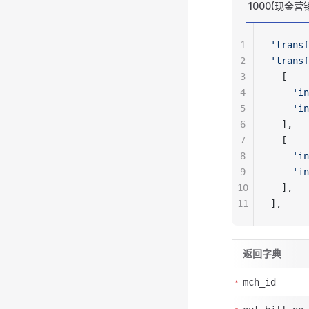
1000(现金营
1
'transf
2
'transf
3
  [
4
    'in
5
    'in
6
  ],
7
  [
8
    'in
9
    'in
10
  ],
11
],
返回字典
mch_id