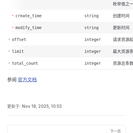
枚举值之
创建时间
create_time
string
更新时间
modify_time
string
请求资源
offset
integer
最大资源
limit
integer
资源总条
total_count
integer
参阅
官方文档
更新于:
Nov 18, 2025, 10:53
Pager
下一页