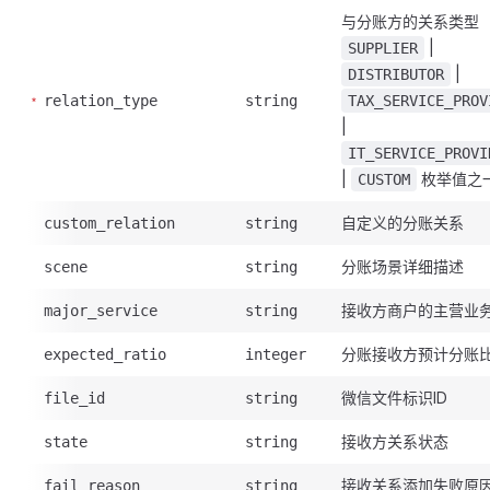
与分账方的关系类型
|
SUPPLIER
|
DISTRIBUTOR
relation_type
string
TAX_SERVICE_PROV
|
IT_SERVICE_PROVI
|
枚举值之
CUSTOM
自定义的分账关系
custom_relation
string
分账场景详细描述
scene
string
接收方商户的主营业
major_service
string
分账接收方预计分账
expected_ratio
integer
微信文件标识ID
file_id
string
接收方关系状态
state
string
接收关系添加失败原
fail_reason
string