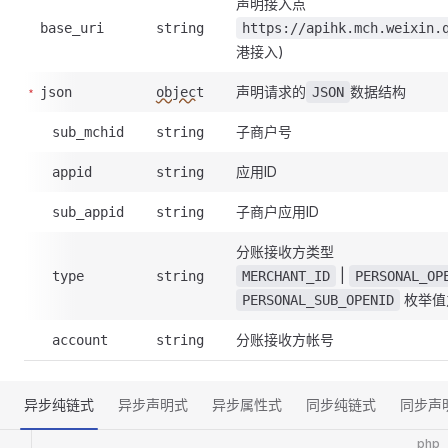
声明接入点
base_uri
string
https://apihk.mch.weixin.
港接入)
声明请求的
数据结构
json
object
JSON
子商户号
sub_mchid
string
应用ID
appid
string
子商户应用ID
sub_appid
string
分账接收方类型
|
type
string
MERCHANT_ID
PERSONAL_OP
枚举值
PERSONAL_SUB_OPENID
分账接收方帐号
account
string
异步纯链式
异步声明式
异步属性式
同步纯链式
同步声
php