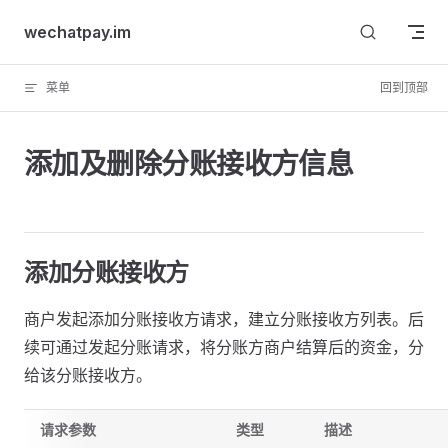
Skip to content
wechatpay.im
菜单
回到顶部
添加及删除分账接收方信息
添加分账接收方
商户发起添加分账接收方请求，建立分账接收方列表。后
续可通过发起分账请求，将分账方商户结算后的资金，分
给该分账接收方。
请求参数
类型
描述