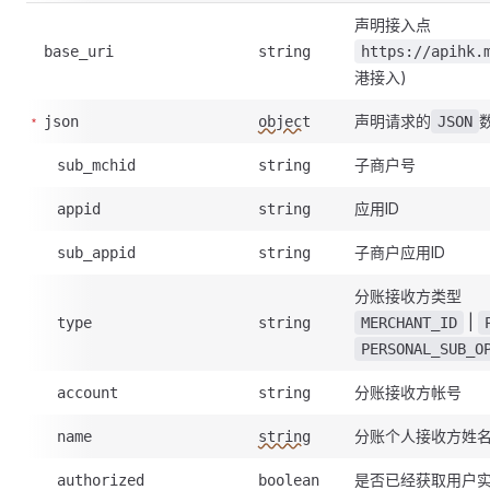
声明接入点
base_uri
string
https://apihk.
港接入)
声明请求的
json
object
JSON
子商户号
sub_mchid
string
应用ID
appid
string
子商户应用ID
sub_appid
string
分账接收方类型
|
type
string
MERCHANT_ID
PERSONAL_SUB_O
分账接收方帐号
account
string
分账个人接收方姓
name
string
是否已经获取用户
authorized
boolean