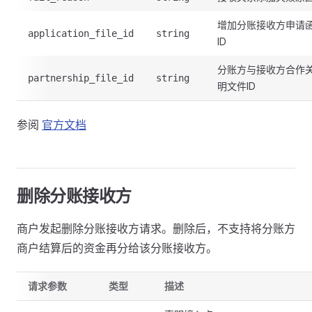
增加分账接收方申请
application_file_id
string
ID
分账方与接收方合作
partnership_file_id
string
明文件ID
参阅
官方文档
删除分账接收方
商户发起删除分账接收方请求。删除后，不支持将分账方
商户结算后的资金再分给该分账接收方。
请求参数
类型
描述