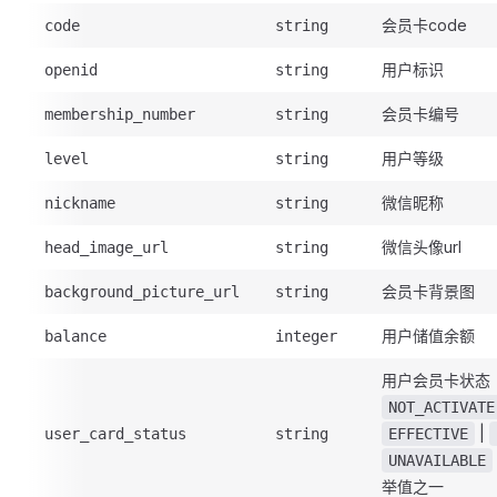
会员卡code
code
string
用户标识
openid
string
会员卡编号
membership_number
string
用户等级
level
string
微信昵称
nickname
string
微信头像url
head_image_url
string
会员卡背景图
background_picture_url
string
用户储值余额
balance
integer
用户会员卡状态
NOT_ACTIVATE
|
user_card_status
string
EFFECTIVE
UNAVAILABLE
举值之一