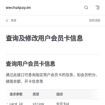
Skip to content
wechatpay.im
菜单
回到顶部
查询及修改用户会员卡信息
查询用户会员卡信息
通过此接口可查询指定用户会员卡的信息，如会员积分、
储值余额、开卡信息等
请求参数
类型
描述
会员卡id
card_id
string