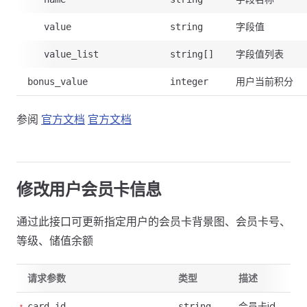
字段值
value
string
字段值列表
value_list
string[]
用户当前积分
bonus_value
integer
参阅
官方文档
官方文档
修改用户会员卡信息
通过此接口可更新指定用户的会员卡背景图、会员卡号、
等级、储值余额
请求参数
类型
描述
会员卡id
card_id
string