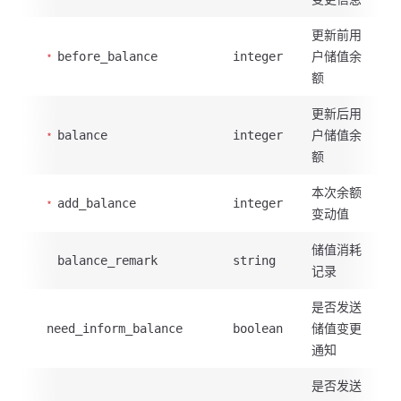
更新前用
户储值余
before_balance
integer
额
更新后用
户储值余
balance
integer
额
本次余额
add_balance
integer
变动值
储值消耗
balance_remark
string
记录
是否发送
储值变更
need_inform_balance
boolean
通知
是否发送