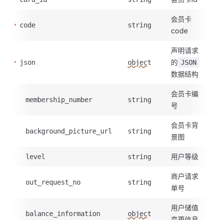
会员卡
code
string
code
声明请求
的
json
object
JSON
数据结构
会员卡编
membership_number
string
号
会员卡背
background_picture_url
string
景图
用户等级
level
string
商户请求
out_request_no
string
单号
用户储值
balance_information
object
变更信息