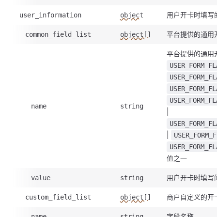
用户开卡时填写
user_information
object
平台提供的通用
common_field_list
object[]
平台提供的通用
USER_FORM_FL
USER_FORM_FL
USER_FORM_FL
USER_FORM_FL
name
string
|
USER_FORM_FL
|
USER_FORM_F
USER_FORM_FL
值之一
用户开卡时填写
value
string
商户自定义的开
custom_field_list
object[]
字段名称
name
string