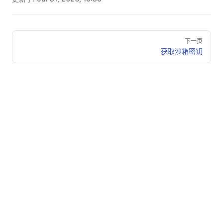
Pager
下一页
获取沙箱密钥