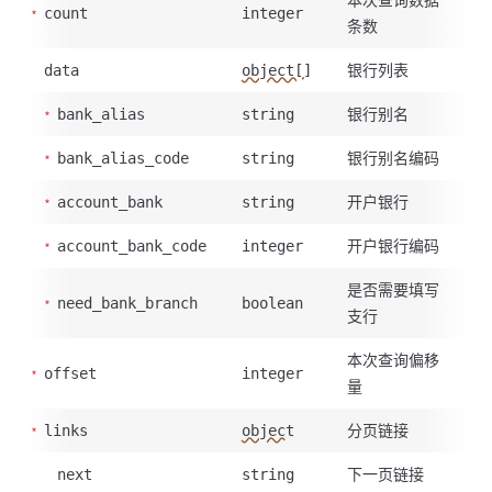
count
integer
条数
银行列表
data
object[]
银行别名
bank_alias
string
银行别名编码
bank_alias_code
string
开户银行
account_bank
string
开户银行编码
account_bank_code
integer
是否需要填写
need_bank_branch
boolean
支行
本次查询偏移
offset
integer
量
分页链接
links
object
下一页链接
next
string