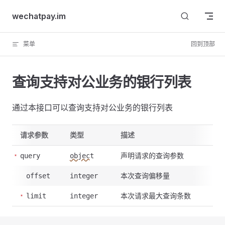
Skip to content
wechatpay.im
菜单
回到顶部
查询支持对公业务的银行列表
通过本接口可以查询支持对公业务的银行列表
请求参数
类型
描述
声明请求的查询参数
query
object
本次查询偏移量
offset
integer
本次请求最大查询条数
limit
integer