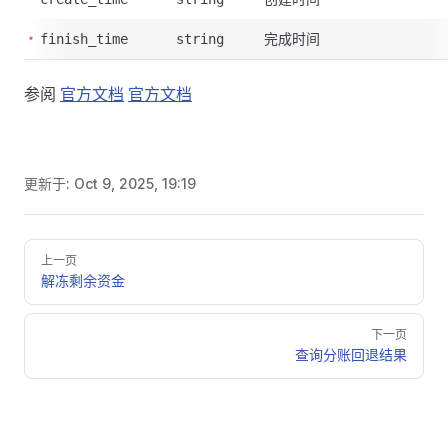
完成时间
finish_time
string
参阅
官方文档
官方文档
更新于:
Oct 9, 2025, 19:19
Pager
上一页
解冻剩余资金
下一页
查询分账回退结果