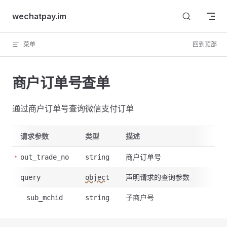
Skip to content
wechatpay.im
菜单
回到顶部
商户订单号查单
通过商户订单号查询微信支付订单
请求参数
类型
描述
商户订单号
out_trade_no
string
声明请求的查询参数
query
object
子商户号
sub_mchid
string