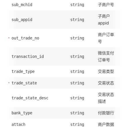
子商户号
sub_mchid
string
子商户
sub_appid
string
appid
商户订单
out_trade_no
string
号
微信支付
transaction_id
string
订单号
交易类型
trade_type
string
交易状态
trade_state
string
交易状态
trade_state_desc
string
描述
付款银行
bank_type
string
商户数据
attach
string