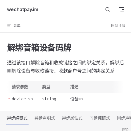
Skip to content
wechatpay.im
菜单
回到顶部
解绑音箱设备码牌
通过该接口解除音箱和收款链接之间的绑定关系，解绑后
则解除设备与收款链接、收款商户号之间的绑定关系
请求参数
类型
描述
设备sn
device_sn
string
异步纯链式
异步声明式
异步属性式
同步纯链式
同步声
php