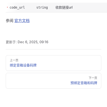
收款链接url
code_url
string
参阅
官方文档
更新于:
Dec 6, 2025, 09:16
Pager
上一页
绑定音箱设备码牌
下一页
预绑定音箱和码牌