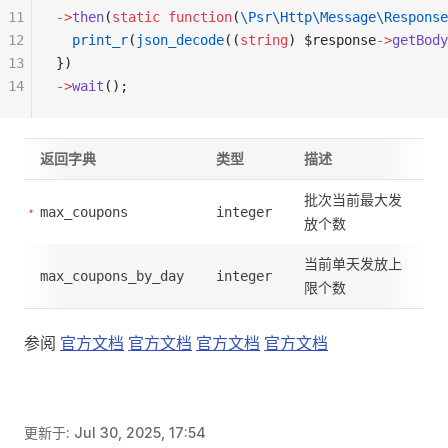
11
->
then
(
static
 function
(
\Psr\Http\Message\Response
12
  print_r
(
json_decode
((
string
) $response
->
getBody
13
})
14
->
wait
();
返回字典
类型
描述
批次当前最大发
max_coupons
integer
放个数
当前单天发放上
max_coupons_by_day
integer
限个数
参阅
官方文档
官方文档
官方文档
官方文档
更新于:
Jul 30, 2025, 17:54