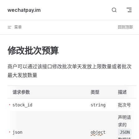
Skip to content
wechatpay.im
菜单
回到顶部
修改批次预算
商户可以通过该接口修改批次单天发放上限数量或者批次
最大发放数量
请求参数
类型
描述
批次号
stock_id
string
声明请
求的
json
object
JSON