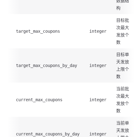
数据结
构
目标批
次最大
target_max_coupons
integer
发放个
数
目标单
天发放
target_max_coupons_by_day
integer
上限个
数
当前批
次最大
current_max_coupons
integer
发放个
数
当前单
天发放
current_max_coupons_by_day
integer