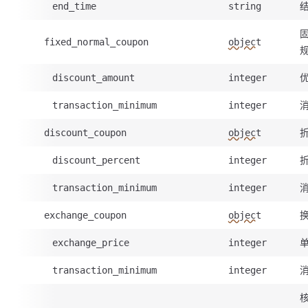
end_time
string
fixed_normal_coupon
object
discount_amount
integer
transaction_minimum
integer
discount_coupon
object
discount_percent
integer
transaction_minimum
integer
exchange_coupon
object
exchange_price
integer
transaction_minimum
integer