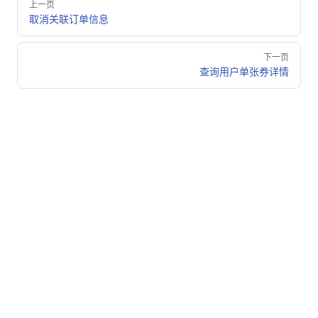
上一页
取消关联订单信息
下一页
查询用户单张券详情