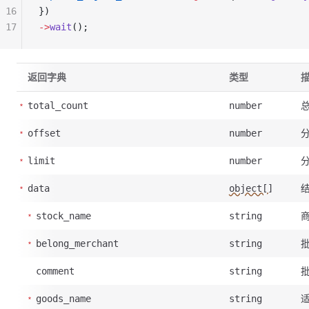
16
})
17
->
wait
();
返回字典
类型
total_count
number
offset
number
limit
number
data
object[]
stock_name
string
belong_merchant
string
comment
string
goods_name
string