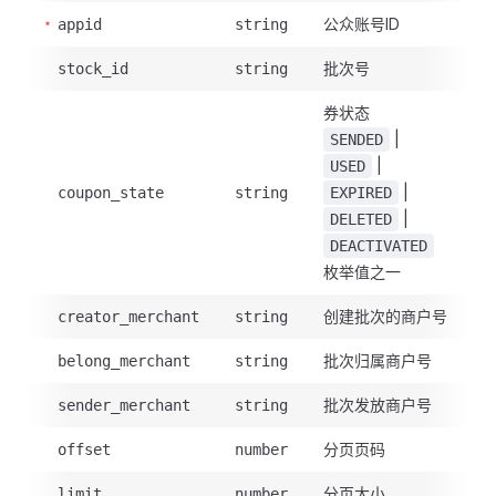
公众账号ID
appid
string
批次号
stock_id
string
券状态
|
SENDED
|
USED
|
coupon_state
string
EXPIRED
|
DELETED
DEACTIVATED
枚举值之一
创建批次的商户号
creator_merchant
string
批次归属商户号
belong_merchant
string
批次发放商户号
sender_merchant
string
分页页码
offset
number
分页大小
limit
number