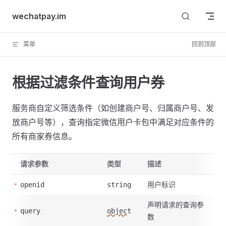
Skip to content
wechatpay.im
菜单
回到顶部
根据过滤条件查询用户券
服务商自定义筛选条件（如创建商户号、归属商户号、发
放商户号等），查询指定微信用户卡包中满足对应条件的
所有商家券信息。
请求参数
类型
描述
用户标识
openid
string
声明请求的查询参
query
object
数