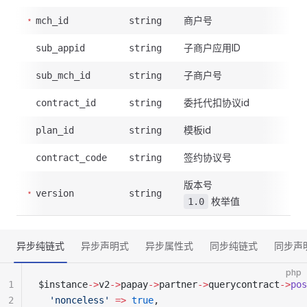
商户号
mch_id
string
子商户应用ID
sub_appid
string
子商户号
sub_mch_id
string
委托代扣协议id
contract_id
string
模板id
plan_id
string
签约协议号
contract_code
string
版本号
version
string
枚举值
1.0
异步纯链式
异步声明式
异步属性式
同步纯链式
同步声
php
1
$instance
->
v2
->
papay
->
partner
->
querycontract
->
pos
2
  'nonceless'
 =>
 true
,