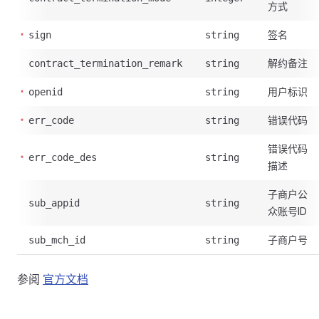
方式
签名
sign
string
解约备注
contract_termination_remark
string
用户标识
openid
string
错误代码
err_code
string
错误代码
err_code_des
string
描述
子商户公
sub_appid
string
众账号ID
子商户号
sub_mch_id
string
参阅
官方文档