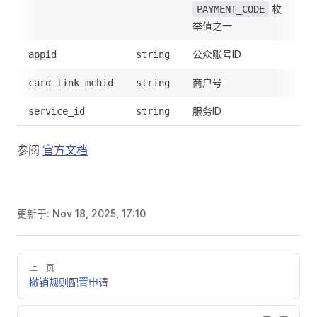
枚
PAYMENT_CODE
举值之一
公众账号ID
appid
string
商户号
card_link_mchid
string
服务ID
service_id
string
参阅
官方文档
更新于:
Nov 18, 2025, 17:10
Pager
上一页
撤销规则配置申请