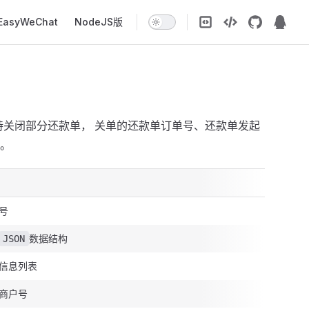
EasyWeChat
NodeJS版
持关闭部分还款单， 关单的还款单订单号、还款单发起
。
号
数据结构
JSON
信息列表
商户号