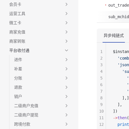
会员卡
out_trade
运营工具
sub_mchid
微工卡
商家充值
异步纯链式
商家转账
平台收付通
1
$instan
2
  'comb
进件
3
  'json
补差
4
    'su
分账
5
      '
6
      '
退款
7
      '
销户
8
    ],]
9
  ],
二级商户充值
10
])
二级商户提现
11
->
then
(
跨境付款
12
  print