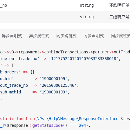
还款明细单
_no
string
二级商户号
string
异步声明式
异步属性式
同步纯链式
同步声明式
同步属性
ce
->
v3
->
repayment
->
combineTransactions
->
partner
->
outTrad
ine_out_trade_no'
 =>
 '1217752501201407033233368018'
,
'
 =>
 [
b_orders'
 =>
 [[
mchid'
        =>
 '1900000109'
,
out_trade_no'
 =>
 '20150806125346'
,
sub_mchid'
    =>
 '1900000109'
,
,
static
 function
(
\Psr\Http\Message\ResponseInterface
 $res
_r
($response
->
getStatusCode
() 
===
 204
);