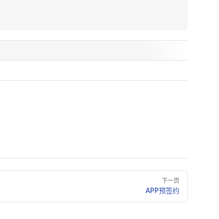
下一页
APP预签约