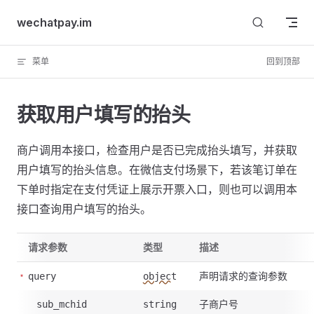
Skip to content
wechatpay.im
菜单
回到顶部
获取用户填写的抬头
商户调用本接口，检查用户是否已完成抬头填写，并获取
用户填写的抬头信息。在微信支付场景下，若该笔订单在
下单时指定在支付凭证上展示开票入口，则也可以调用本
接口查询用户填写的抬头。
请求参数
类型
描述
声明请求的查询参数
query
object
子商户号
sub_mchid
string