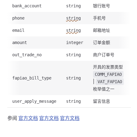
银行账号
bank_account
string
手机号
phone
string
邮箱地址
email
string
订单金额
amount
integer
商户订单号
out_trade_no
string
开具的发票类型
COMM_FAPIAO
fapiao_bill_type
string
|
VAT_FAPIAO
枚举值之一
留言信息
user_apply_message
string
参阅
官方文档
官方文档
官方文档