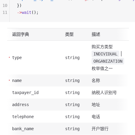
10
})
11
->
wait
();
返回字典
类型
描述
购买方类型
|
INDIVIDUAL
type
string
ORGANIZATION
枚举值之一
名称
name
string
纳税人识别号
taxpayer_id
string
地址
address
string
电话
telephone
string
开户银行
bank_name
string