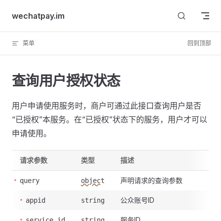
Skip to content
wechatpay.im
菜单
回到顶部
查询用户授权状态
用户申请使用服务时，商户可通过此接口查询用户是否
“已授权”本服务。在“已授权”状态下的服务，用户才可以
申请使用。
请求参数
类型
描述
声明请求的查询参数
query
object
公众账号ID
appid
string
服务ID
service_id
string