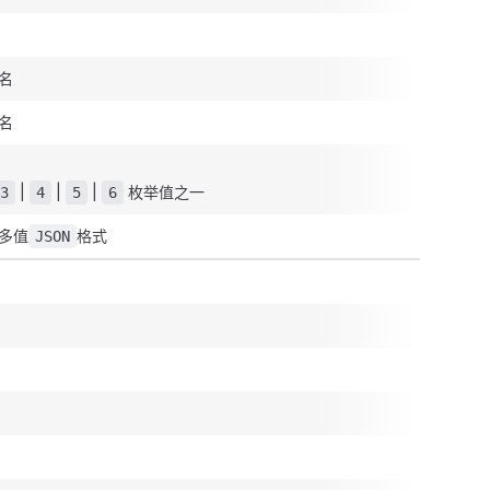
名
名
|
|
|
枚举值之一
3
4
5
6
多值
格式
JSON