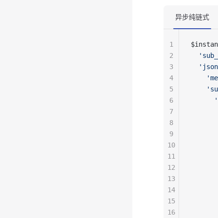
异步纯链式
1
$instan
2
  'sub_
3
  'json
4
    'me
5
    'su
6
      '
7
       
8
       
9
       
10
       
11
       
12
       
13
       
14
       
15
       
16
       