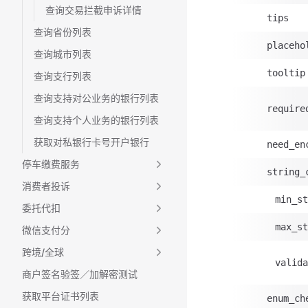
查询交易拦截申诉详情
tips
查询省份列表
placeho
查询城市列表
tooltip
查询支行列表
查询支持对公业务的银行列表
require
查询支持个人业务的银行列表
获取对私银行卡号开户银行
need_en
停车缴费服务
string_
消费者投诉
min_st
委托代扣
max_st
微信支付分
跨境/全球
valida
商户签名验签／加解密测试
获取平台证书列表
enum_ch