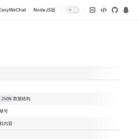
EasyWeChat
NodeJS版
数据结构
JSON
单号
料内容