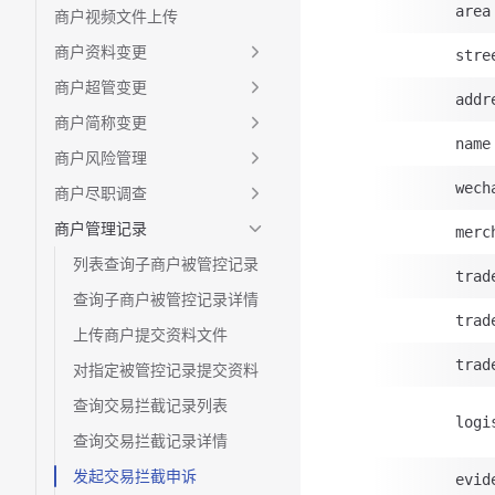
area
商户视频文件上传
商户资料变更
stre
商户超管变更
addr
商户简称变更
name
商户风险管理
wech
商户尽职调查
商户管理记录
merc
列表查询子商户被管控记录
trad
查询子商户被管控记录详情
trad
上传商户提交资料文件
trad
对指定被管控记录提交资料
查询交易拦截记录列表
logi
查询交易拦截记录详情
发起交易拦截申诉
evid