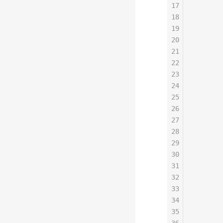
17
       
18
       
19
       
20
       
21
       
22
       
23
       
24
       
25
       
26
       
27
       
28
       
29
       
30
       
31
       
32
       
33
       
34
       
35
       