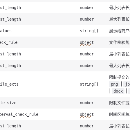
最小列表长
st_length
number
最大列表长
st_length
number
展示给商户
alues
string[]
文件校验规
eck_rule
object
最小列表长
st_length
number
最大列表长
st_length
number
限制提交的
|
ile_exts
string[]
png
jp
|
|
docx
限制文件提
le_size
number
时间区间校
terval_check_rule
object
最小列表长
st_length
number