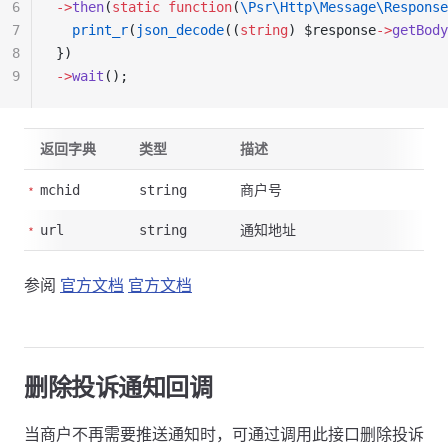
6
->
then
(
static
 function
(
\Psr\Http\Message\Response
7
  print_r
(
json_decode
((
string
) $response
->
getBody
8
})
9
->
wait
();
返回字典
类型
描述
商户号
mchid
string
通知地址
url
string
参阅
官方文档
官方文档
删除投诉通知回调
当商户不再需要推送通知时，可通过调用此接口删除投诉