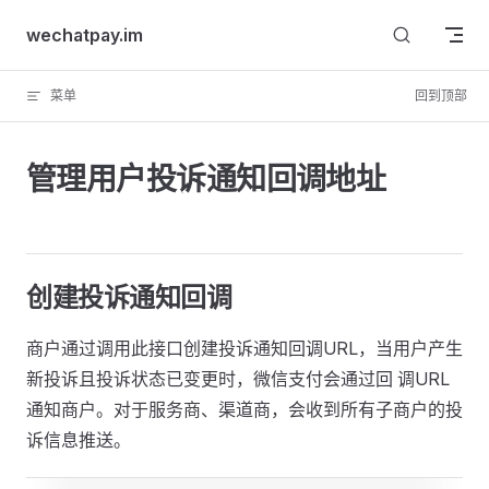
Skip to content
wechatpay.im
菜单
回到顶部
管理用户投诉通知回调地址
创建投诉通知回调
商户通过调用此接口创建投诉通知回调URL，当用户产生
新投诉且投诉状态已变更时，微信支付会通过回 调URL
通知商户。对于服务商、渠道商，会收到所有子商户的投
诉信息推送。