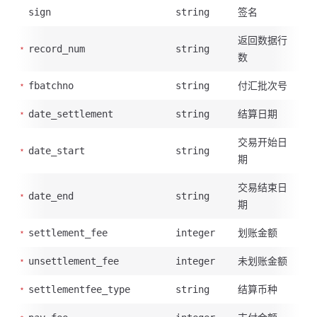
签名
sign
string
返回数据行
record_num
string
数
付汇批次号
fbatchno
string
结算日期
date_settlement
string
交易开始日
date_start
string
期
交易结束日
date_end
string
期
划账金额
settlement_fee
integer
未划账金额
unsettlement_fee
integer
结算币种
settlementfee_type
string