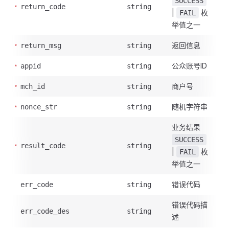
SUCCESS
return_code
string
|
枚
FAIL
举值之一
返回信息
return_msg
string
公众账号ID
appid
string
商户号
mch_id
string
随机字符串
nonce_str
string
业务结果
SUCCESS
result_code
string
|
枚
FAIL
举值之一
错误代码
err_code
string
错误代码描
err_code_des
string
述