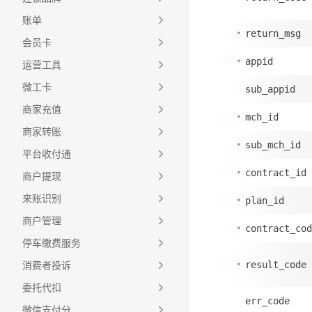
账单
return_msg
会员卡
appid
运营工具
微工卡
sub_appid
商家充值
mch_id
商家转账
sub_mch_id
平台收付通
contract_id
商户提现
来账识别
plan_id
商户管理
contract_cod
停车缴费服务
消费者投诉
result_code
委托代扣
err_code
微信支付分