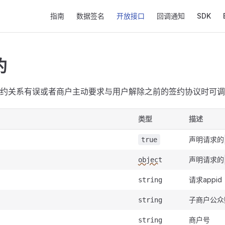
Main Navigation
指南
数据签名
开放接口
回调通知
SDK
约
约关系有误或者商户主动要求与用户解除之前的签约协议时可调
类型
描述
声明请求的
true
声明请求的
object
请求appid
string
子商户公众
string
商户号
string