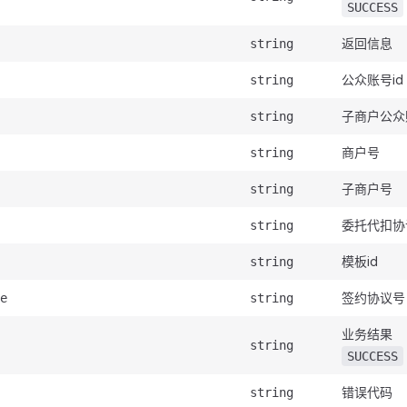
SUCCESS
返回信息
string
公众账号id
string
子商户公众
string
商户号
string
子商户号
string
委托代扣协议
string
模板id
string
签约协议号
e
string
业务结果
string
SUCCESS
错误代码
string