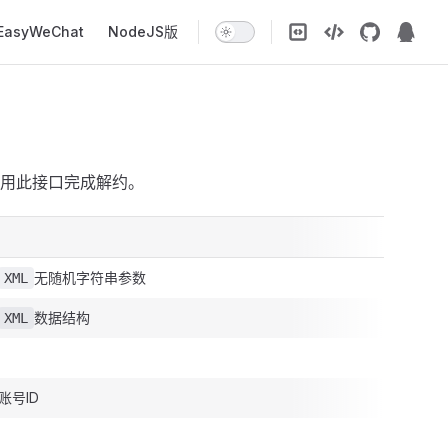
EasyWeChat
NodeJS版
用此接口完成解约。
无随机字符串参数
XML
数据结构
XML
账号ID